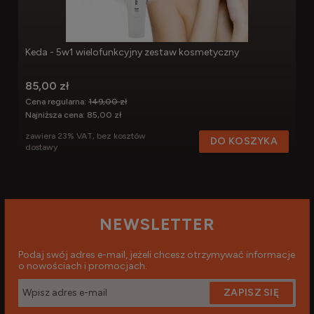
Keda - 5w1 wielofunkcyjny zestaw kosmetyczny
85,00 zł
Cena regularna:
149,00 zł
Najniższa cena:
85,00 zł
zawiera 23% VAT, bez kosztów
DO KOSZYKA
dostawy
NEWSLETTER
Podaj swój adres e-mail, jeżeli chcesz otrzymywać informacje
o nowościach i promocjach.
ZAPISZ SIĘ