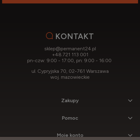
KONTAKT
sklep@permanent24.pl
+48.721 113 001
pn-czw: 9:00 - 17:00, pn: 9:00 - 16:00
ul. Cypryjska 70, 02-761 Warszawa
woj. mazowieckie
Zakupy
Pomoc
Moje konto