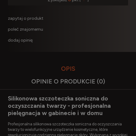
zapytaj o produkt
poleć znajomemu
dodaj opinię
OPIS
OPINIE O PRODUKCIE (0)
Silikonowa szczoteczka soniczna do
oczyszczania twarzy - profesjonalna
pielęgnacja w gabinecie i w domu
Profesjonalna silikonowa szczoteczka soniczna do oczyszczania
twarzy to wielofunkcyjne urządzenie kosmetyczne, które
rewolucjonizuje codzienną pielęgnację skóry. Wykonana z wysokiej